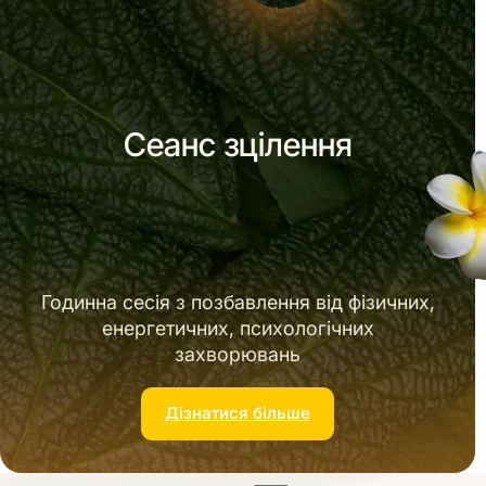
Сеанс зцілення
Годинна сесія з позбавлення від фізичних,
енергетичних, психологічних
захворювань
Дізнатися більше