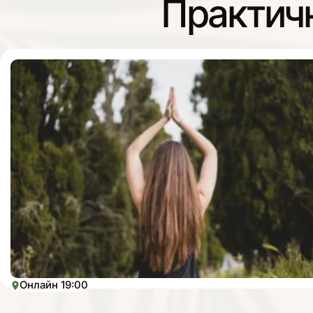
Практичн
Онлайн 19:00