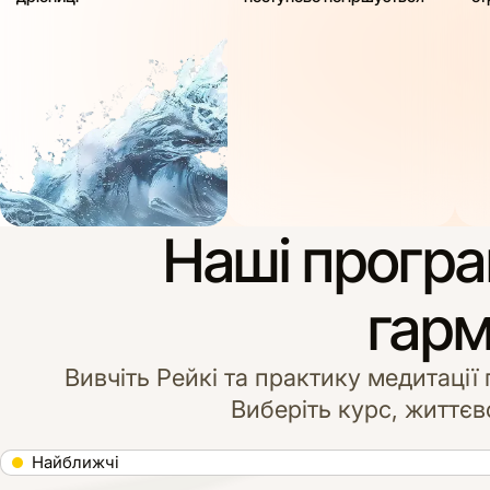
Наші програ
гарм
Вивчіть Рейкі та практику медитації
Виберіть курс, життєво
Найближчі