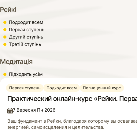
Рейкі
Подходит всем
Первая ступень
Другий ступінь
Третій ступінь
Медитація
Підходить усім
Первая ступень
Подходит всем
Полноценный курс
Практический онлайн-курс «Рейки. Перв
7 Вересня Пн 2026
Ваш фундамент в Рейки, благодаря которому вы осваива
энергией, самоисцеления и целительства.