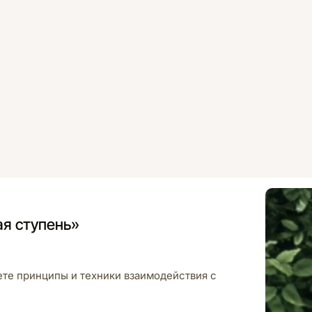
ая ступень»
ете принципы и техники взаимодействия с