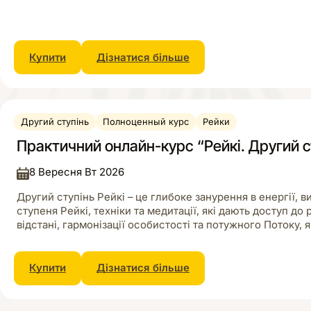
Купити
Дізнатися більше
Другий ступінь
Полноценный курс
Рейки
Практичний онлайн-курс “Рейкі. Другий с
8 Вересня Вт 2026
Другий ступінь Рейкі – це глибоке занурення в енергії, 
ступеня Рейкі, техніки та медитації, які дають доступ до
відстані, гармонізації особистості та потужного Потоку,
Купити
Дізнатися більше