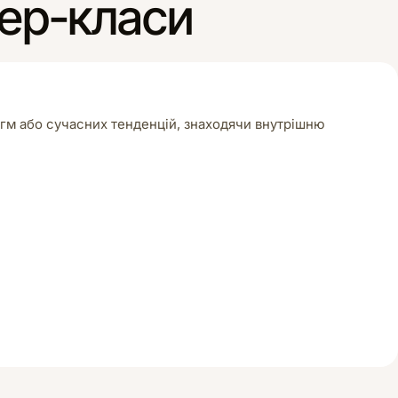
тер-класи
догм або сучасних тенденцій, знаходячи внутрішню