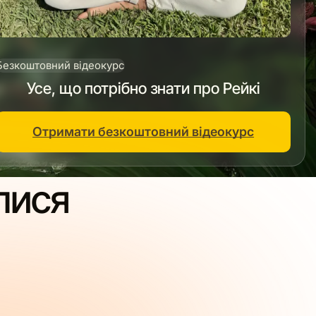
Безкоштовний відеокурс
Усе, що потрібно знати про Рейкі
Отримати безкоштовний відеокурс
лися