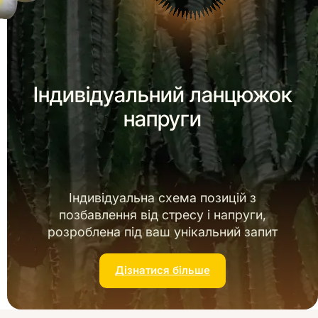
Індивідуальний ланцюжок
напруги
Індивідуальна схема позицій з
позбавлення від стресу і напруги,
розроблена під ваш унікальний запит
Дізнатися більше