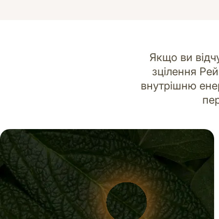
Якщо ви відч
зцілення Ре
внутрішню енер
пер