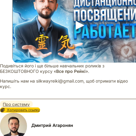
Подивіться його і ще більше навчальних роликів з
БЕЗКОШТОВНОГО курсу «
Все про Рейкі
».
Напишіть нам на silkwayreiki@gmail.com, щоб отримати відео
курс.
Про систему
Копировать ссылку
Дмитрий Агаронян