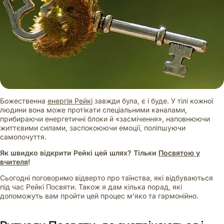
Божественна
енергія Рейкі
завжди була, є і буде. У тілі кожної
людини вона може протікати спеціальними каналами,
прибираючи енергетичні блоки й «засмічення», наповнюючи
життєвими силами, заспокоюючи емоції, поліпшуючи
самопочуття.
Як швидко відкрити Рейкі цей шлях? Тільки
Посвятою у
вчителя
!
Сьогодні поговоримо відверто про таїнства, які відбуваються
під час Рейкі Посвяти. Також я дам кілька порад, які
допоможуть вам пройти цей процес м’яко та гармонійно.