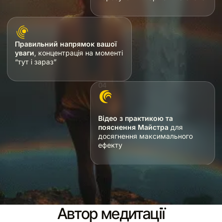
Правильний напрямок вашої
уваги
, концентрація на моменті
“тут і зараз”
Відео з практикою та
пояснення Майстра
для
досягнення максимального
ефекту
Автор медитації