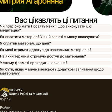
Вас цікавлять ці питання
Чи потрібно мати Посвяту Рейкі, щоб виконувати цю
медитацію?
Як оплатити матеріал? У якій валюті я можу оплачувати?
Я оплатив матеріал, що далі?
Як мені отримати доступ до навчальних матеріалів?
На який термін я отримую доступ до матеріалів?
У якому форматі проходить навчання?
Як бути, якщо у мене виникають додаткові запитання щодо
матеріалу?
SILKWAY
Школа Рейкі та Медитації
Курси
Рейки
Медитация и духовное развитие