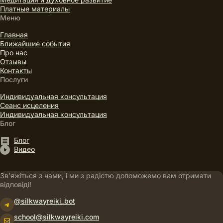
Платные материалы
Меню
Главная
Ближайшие события
Про нас
Отзывы
Контакты
Послуги
Индивидуальная консультация
Сеанс исцеления
Индивидуальная консультация
Блог
Блог
Видео
Зв’яжіться з нами, і ми з радістю допоможемо вам отримати
відповіді!
@silkwayreiki_bot
Telegram
school@silkwayreiki.com
Пошта