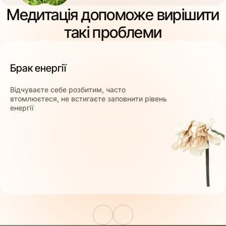
Медитація допоможе вирішити
такі проблеми
Брак енергії
Відчуваєте себе розбитим, часто
втомлюєтеся, не встигаєте заповнити рівень
енергії