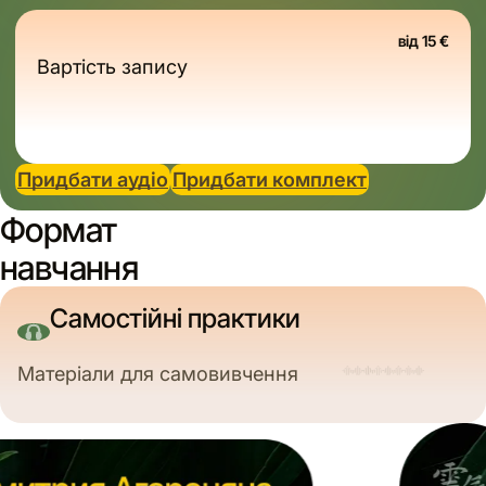
від 15
€
Вартість запису
Придбати аудіо
Придбати комплект
Формат
навчання
Самостійні практики
Матеріали для самовивчення