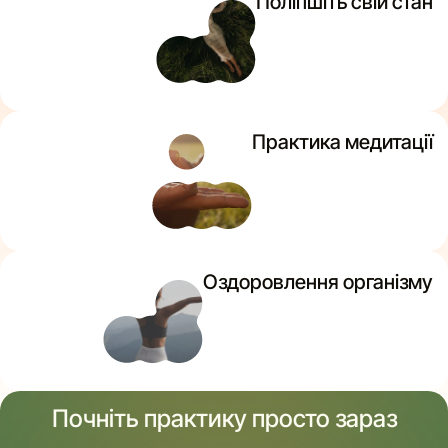
Поліпшіть свій стан
Практика медитації
Оздоровлення організму
Почніть практику просто зараз