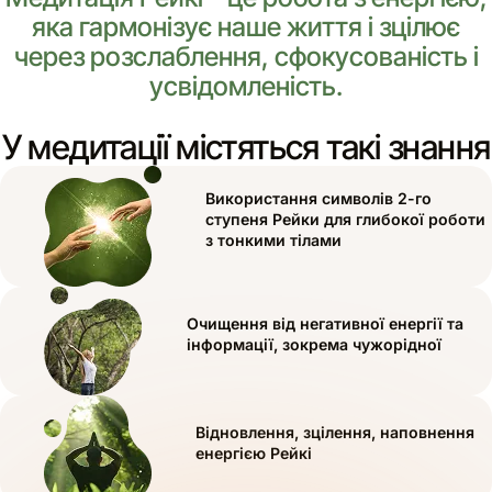
яка гармонізує наше життя і зцілює
через розслаблення, сфокусованість і
усвідомленість.
У медитації містяться такі знання
Використання символів 2-го
ступеня Рейки для глибокої роботи
з тонкими тілами
Очищення від негативної енергії та
інформації, зокрема чужорідної
Відновлення, зцілення, наповнення
енергією Рейкі