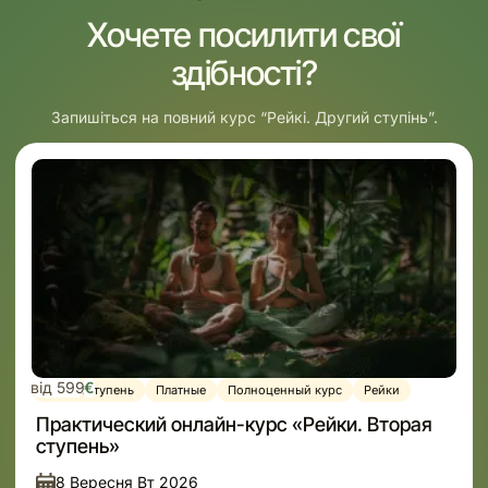
Хочете посилити свої
здібності?
Запишіться на повний курс “Рейкі. Другий ступінь”.
від 599
€
Вторая ступень
Платные
Полноценный курс
Рейки
Практический онлайн-курс «Рейки. Вторая
ступень»
8 Вересня Вт 2026