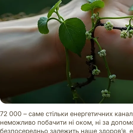
72 000 – саме стільки енергетичних канал
неможливо побачити ні оком, ні за допом
безпосередньо залежить наше здоров’я, е