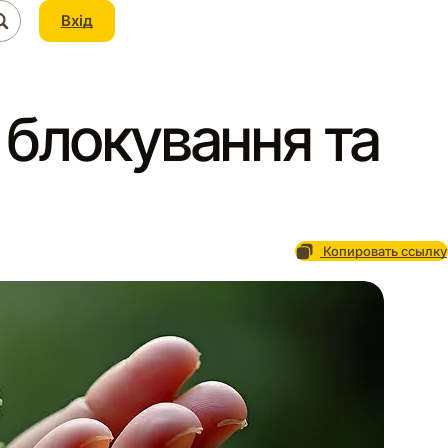
Вхід
 блокування та
Копировать ссылку