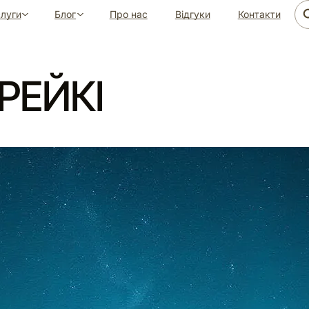
луги
Блог
Про нас
Відгуки
Контакти
РЕЙКІ