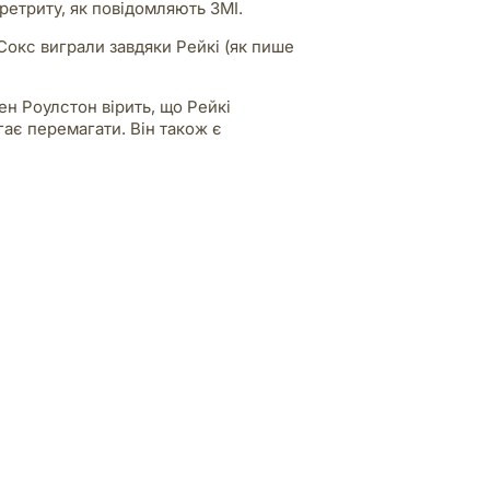
ретриту, як повідомляють ЗМІ.
Сокс виграли завдяки Рейкі (як пише
н Роулстон вірить, що Рейкі
ає перемагати. Він також є