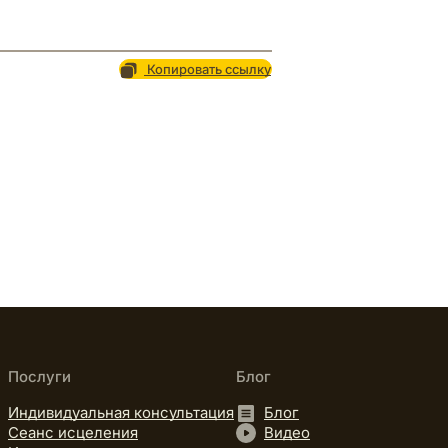
Копировать ссылку
Послуги
Блог
Индивидуальная консультация
Блог
Сеанс исцеления
Видео