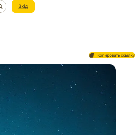
Вхід
Копировать ссылку